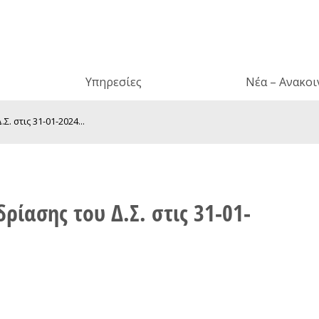
Υπηρεσίες
Νέα – Ανακοι
. στις 31-01-2024...
ίασης του Δ.Σ. στις 31-01-