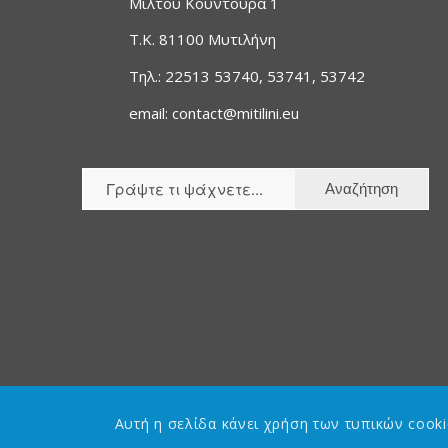
Μίλτου Κουντουρά 1
T.K. 81100 Μυτιλήνη
Τηλ.: 22513 53740, 53741, 53742
email: contact@mitilini.eu
Αυτή η σελίδα κάνει χρήση των τυπικών cook
D