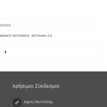
02/2024
ΝΙΣΜΌΣ ΜΥΤΙΛΉΝΗΣ
,
ΜΥΤΙΛΉΝΗ Α.Ε.
Χρήσιμοι Σύνδεσμοι
Δήμος Μυτιλήνης