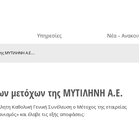
Υπηρεσίες
Νέα – Ανακοι
ς ΜΥΤΙΛΗΝΗ Α.Ε....
των μετόχων της ΜΥΤΙΛΗΝΗ Α.Ε.
λητη Καθολική Γενική Συνέλευση ο Μέτοχος της εταιρείας
ισμός» και έλαβε τις εξής αποφάσεις: