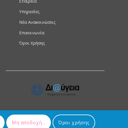
Εταιρεία
Υπηρεσίες
Νέα Ανακοινώσεις
Επικοινωνία
Όροι Χρήσης
Μη αποδοχή...
Όροι χρήσης
νη