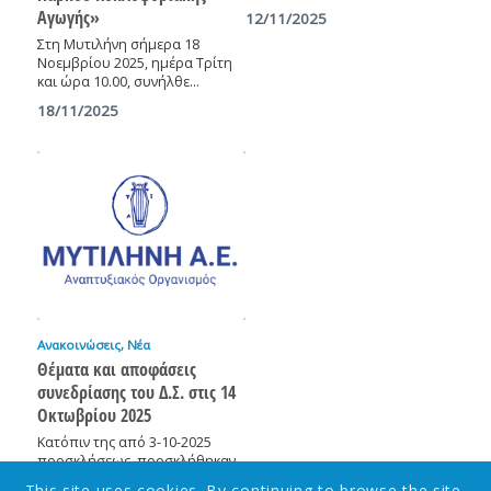
Αγωγής»
12/11/2025
Στη Μυτιλήνη σήμερα 18
Νοεμβρίου 2025, ημέρα Τρίτη
και ώρα 10.00, συνήλθε…
18/11/2025
Ανακοινώσεις
,
Νέα
Θέματα και αποφάσεις
συνεδρίασης του Δ.Σ. στις 14
Οκτωβρίου 2025
Κατόπιν της από 3-10-2025
προσκλήσεως, προσκλήθηκαν
από τον Πρόεδρο του…
This site uses cookies. By continuing to browse the site,