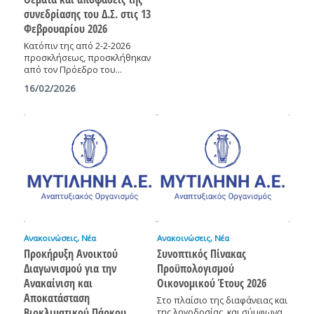
συνεδρίασης του Δ.Σ. στις 13
Φεβρουαρίου 2026
Κατόπιν της από 2-2-2026
προσκλήσεως, προσκλήθηκαν
από τον Πρόεδρο του…
16/02/2026
Ανακοινώσεις
,
Νέα
Ανακοινώσεις
,
Νέα
Προκήρυξη Ανοικτού
Συνοπτικός Πίνακας
Διαγωνισμού για την
Προϋπολογισμού
Ανακαίνιση και
Οικονομικού Έτους 2026
Αποκατάσταση
Στο πλαίσιο της διαφάνειας και
Βιοκλιματικού Πάρκου
της λογοδοσίας, και σύμφωνα