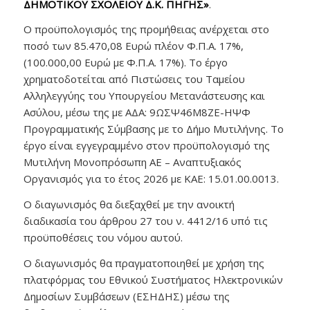
ΔΗΜΟΤΙΚΟΥ ΣΧΟΛΕΙΟΥ Δ.Κ. ΠΗΓΗΣ»
.
Ο προϋπολογισμός της προμήθειας ανέρχεται στο
ποσό των 85.470,08 Ευρώ πλέον Φ.Π.Α. 17%,
(100.000,00 Ευρώ με Φ.Π.Α. 17%). Το έργο
χρηματοδοτείται από Πιστώσεις του Ταμείου
Αλληλεγγύης του Υπουργείου Μετανάστευσης και
Ασύλου, μέσω της με ΑΔΑ: 9ΩΣΨ46Μ8ΖΕ-ΗΨΦ
Προγραμματικής Σύμβασης με το Δήμο Μυτιλήνης. Το
έργο είναι εγγεγραμμένο στον προϋπολογισμό της
Μυτιλήνη Μονοπρόσωπη ΑΕ – Αναπτυξιακός
Οργανισμός για το έτος 2026 με ΚΑΕ: 15.01.00.0013.
Ο διαγωνισμός θα διεξαχθεί με την ανοικτή
διαδικασία του άρθρου 27 του ν. 4412/16 υπό τις
προϋποθέσεις του νόμου αυτού.
Ο διαγωνισμός θα πραγματοποιηθεί με χρήση της
πλατφόρμας του Εθνικού Συστήματος Ηλεκτρονικών
Δημοσίων Συμβάσεων (ΕΣΗΔΗΣ) μέσω της