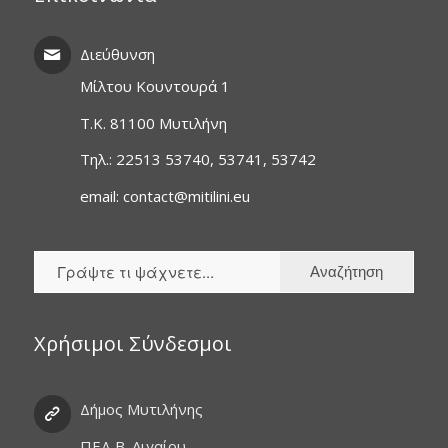
Διεύθυνση
Μίλτου Κουντουρά 1
T.K. 81100 Μυτιλήνη
Τηλ.: 22513 53740, 53741, 53742
email: contact@mitilini.eu
Χρήσιμοι Σύνδεσμοι
Δήμος Μυτιλήνης
ΠΕΔ Β. Αιγαίου