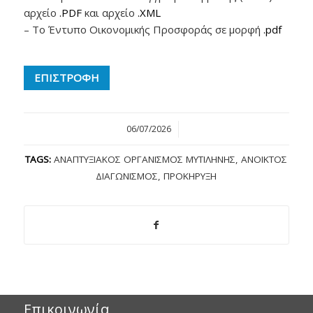
αρχείο
.PDF
και αρχείο
.XML
– Το Έντυπο Οικονομικής Προσφοράς σε μορφή
.pdf
ΕΠΙΣΤΡΟΦΗ
06/07/2026
/
TAGS:
ΑΝΑΠΤΥΞΙΑΚΌΣ ΟΡΓΑΝΙΣΜΌΣ ΜΥΤΙΛΉΝΗΣ
,
ΑΝΟΙΚΤΟΣ
ΔΙΑΓΩΝΙΣΜΌΣ
,
ΠΡΟΚΉΡΥΞΗ
Επικοινωνία