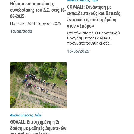
Ανακοινώσεις
,
Νέα
Θέματα και αποφάσεις
GOV4ALL: Συνάντηση με
συνεδρίασης του Δ.Σ. στις 10-
εκπαιδευτικούς και θετικές
06-2025
εντυπώσεις από τη δράση
Πρακτικά ΔΣ 10 Ιουνίου 2025
στον «Σπόρο»
12/06/2025
Στο πλαίσιο του Ευρωπαϊκού
Προγράμματος GOV4ALL
πραγματοποιήθηκε στο…
16/05/2025
Ανακοινώσεις
,
Νέα
GOVALL: Επιτυχημένη η 2η
δράση με μαθητές Δημοτικών