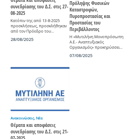
Πρόληψης Φυσικών
συνεδρίασης του Δ.Σ. στις 27-
Καταστροφών,
08-2025
Πυροπροστασίας και
Κατόπιν της από 13-8-2025
Προστασίας του
προσκλήσεως, προσκλήθηκαν
Περιβάλλοντος
από τον Πρόεδρο του…
Η «Μυτιλήνη Μονοπρόσωπη
28/08/2025
Α.Ε.- Αναπτυξιακός
Οργανισμός» προκηρύσσει…
07/08/2025
Ανακοινώσεις
,
Νέα
Θέματα και αποφάσεις
συνεδρίασης του Δ.Σ. στις 21-
07-2025