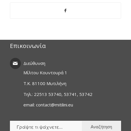
Επικοινωνία
Διεύθυνση
Μίλτου Κουντουρά 1
T.K. 81100 Μυτιλήνη
Τηλ.: 22513 53740, 53741, 53742
email: contact@mitilini.eu