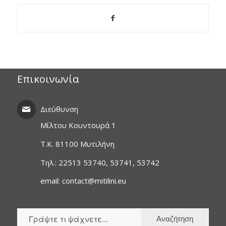
Επικοινωνία
Διεύθυνση
Μίλτου Κουντουρά 1
T.K. 81100 Μυτιλήνη
Τηλ.: 22513 53740, 53741, 53742
email: contact@mitilini.eu