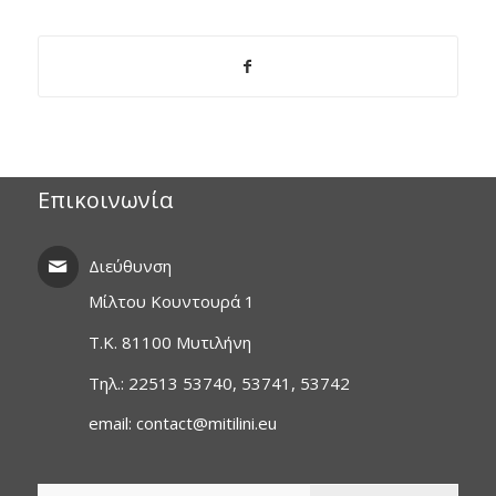
Επικοινωνία
Διεύθυνση
Μίλτου Κουντουρά 1
T.K. 81100 Μυτιλήνη
Τηλ.: 22513 53740, 53741, 53742
email: contact@mitilini.eu