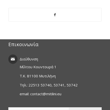
Επικοινωνία
Διεύθυνση
Μίλτου Κουντουρά 1
T.K. 81100 Μυτιλήνη
Τηλ.: 22513 53740, 53741, 53742
email: contact@mitilini.eu