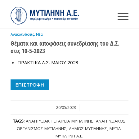
Ανακοινώσεις
,
Νέα
Θέματα και αποφάσεις συνεδρίασης του Δ.Σ.
στις 10-5-2023
ΠΡΑΚΤΙΚΑ Δ.Σ. ΜΑΪΟΥ 2023
ΕΠΙΣΤΡΟΦΗ
20/05/2023
/
TAGS:
ΑΝΑΠΤΥΞΙΑΚΉ ΕΤΑΙΡΕΊΑ ΜΥΤΙΛΉΝΗΣ
,
ΑΝΑΠΤΥΞΙΑΚΌΣ
ΟΡΓΑΝΙΣΜΌΣ ΜΥΤΙΛΉΝΗΣ
,
ΔΉΜΟΣ ΜΥΤΙΛΉΝΗΣ
,
ΜΥΤΙΛ
,
ΜΥΤΙΛΉΝΗ Α.Ε.