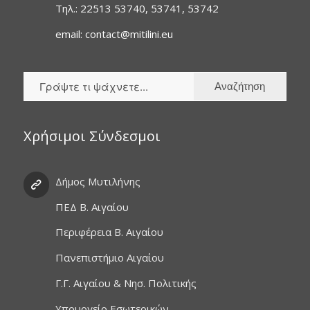
Τηλ.: 22513 53740, 53741, 53742
email: contact@mitilini.eu
Χρήσιμοι Σύνδεσμοι
Δήμος Μυτιλήνης
ΠΕΔ Β. Αιγαίου
Περιφέρεια Β. Αιγαίου
Πανεπιστήμιο Αιγαίου
Γ.Γ. Αιγαίου & Νησ. Πολιτικής
Υπουργείο Εσωτερικών