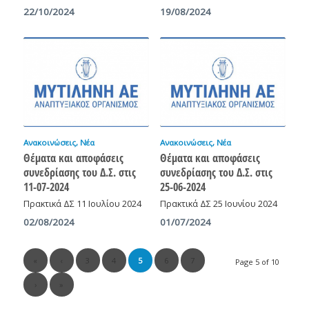
22/10/2024
19/08/2024
Ανακοινώσεις
,
Νέα
Ανακοινώσεις
,
Νέα
Θέματα και αποφάσεις
Θέματα και αποφάσεις
συνεδρίασης του Δ.Σ. στις
συνεδρίασης του Δ.Σ. στις
11-07-2024
25-06-2024
Πρακτικά ΔΣ 11 Ιουλίου 2024
Πρακτικά ΔΣ 25 Ιουνίου 2024
02/08/2024
01/07/2024
«
‹
3
4
5
6
7
Page 5 of 10
›
»