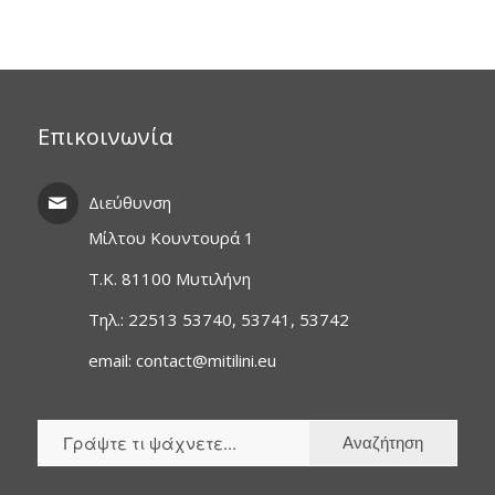
Επικοινωνία
Διεύθυνση
Μίλτου Κουντουρά 1
T.K. 81100 Μυτιλήνη
Τηλ.: 22513 53740, 53741, 53742
email: contact@mitilini.eu